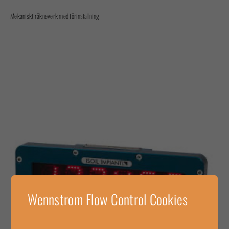
Mekaniskt räkneverk med förinställning
Wennstrom Flow Control Cookies