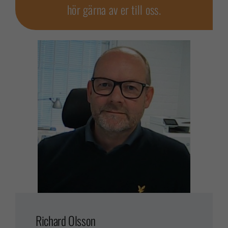
hör gärna av er till oss.
Richard Olsson