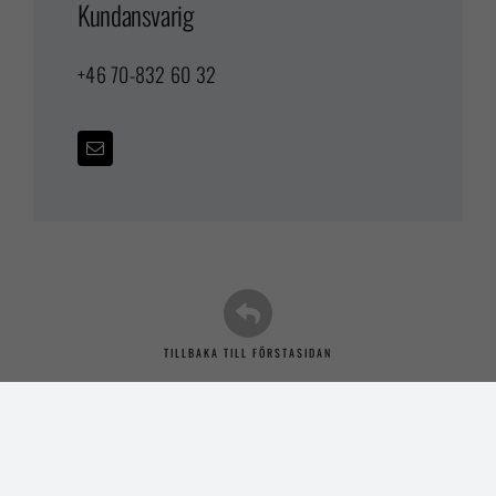
Kundansvarig
+46 70-832 60 32
TILLBAKA TILL FÖRSTASIDAN