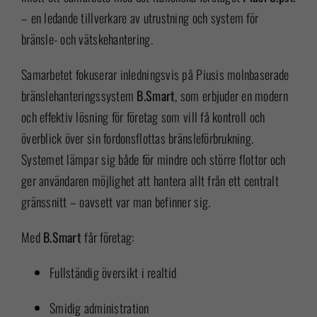
– en ledande tillverkare av utrustning och system för
bränsle- och vätskehantering.
Samarbetet fokuserar inledningsvis på Piusis molnbaserade
bränslehanteringssystem
B.Smart
, som erbjuder en modern
och effektiv lösning för företag som vill få kontroll och
överblick över sin fordonsflottas bränsleförbrukning.
Systemet lämpar sig både för mindre och större flottor och
ger användaren möjlighet att hantera allt från ett centralt
gränssnitt – oavsett var man befinner sig.
Med
B.Smart
får företag:
Fullständig översikt i realtid
Smidig administration