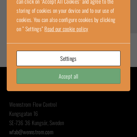
can click on ”Accept All Cookies” and agree to the
storing of cookies on your device and to our use of
cookies. You can also configure cookies by clicking
on ” Settings”
Read our cookie policy
Settings
Accept all
KONTAKT
Wennstrom Flow Control
Kungsgatan 16
SE-736 36 Kungsör, Sweden
wfab@wennstrom.com