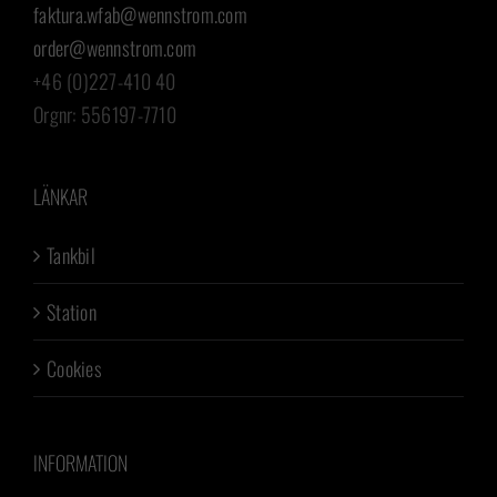
faktura.wfab@wennstrom.com
order@wennstrom.com
+46 (0)227-410 40
Orgnr: 556197-7710
LÄNKAR
Tankbil
Station
Cookies
INFORMATION