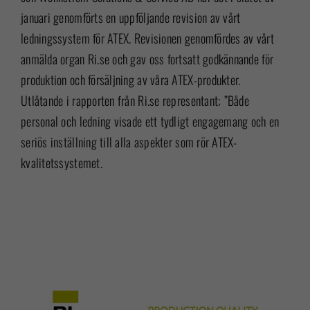
januari genomförts en uppföljande revision av vårt
ledningssystem för ATEX. Revisionen genomfördes av vårt
anmälda organ Ri.se och gav oss fortsatt godkännande för
produktion och försäljning av våra ATEX-produkter.
Utlåtande i rapporten från Ri.se representant; ”Både
personal och ledning visade ett tydligt engagemang och en
seriös inställning till alla aspekter som rör ATEX-
kvalitetssystemet.